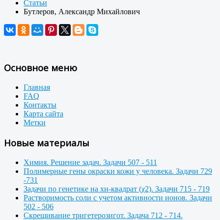
Статьи
Бутлеров, Александр Михайлович
Основное меню
Главная
FAQ
Контакты
Карта сайта
Метки
Новые материалы
Химия. Решение задач. Задачи 507 - 511
Полимерные гены окраски кожи у человека. Задачи 729
-731
Задачи по генетике на хи-квадрат (χ2). Задачи 715 - 719
Растворимость соли с учетом активности ионов. Задачи
502 - 506
Скрещивание тригетерозигот. Задача 712 - 714.