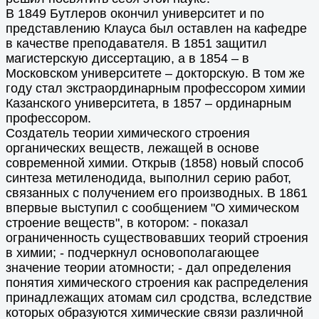
В 1849 Бутлеров окончил университет и по
представлению Клауса был оставлен на кафедре
в качестве преподавателя. В 1851 защитил
магистерскую диссертацию, а в 1854 – в
Московском университете – докторскую. В том же
году стал экстраординарным профессором химии
Казанского университета, в 1857 – ординарным
профессором.
Создатель теории химического строения
органических веществ, лежащей в основе
современной химии. Открыв (1858) новый способ
синтеза метиленодида, выполнил серию работ,
связанных с получением его производных. В 1861
впервые выступил с сообщением "О химическом
строение веществ", в котором: - показал
ограниченность существовавших теорий строения
в химии; - подчеркнул основополагающее
значение теории атомности; - дал определения
понятия химического строения как распределения
принадлежащих атомам сил сродства, вследствие
которых образуются химические связи различной