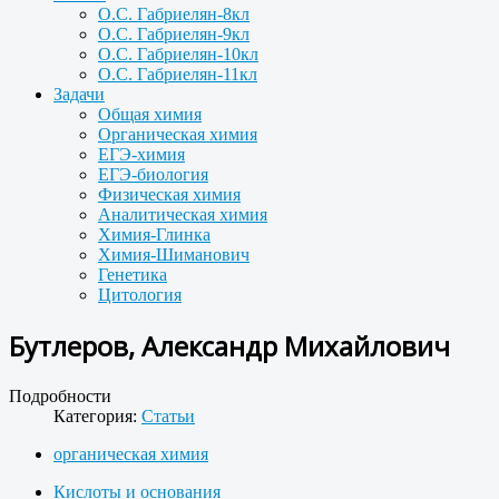
О.С. Габриелян-8кл
О.С. Габриелян-9кл
О.С. Габриелян-10кл
О.С. Габриелян-11кл
Задачи
Общая химия
Органическая химия
ЕГЭ-химия
ЕГЭ-биология
Физическая химия
Аналитическая химия
Химия-Глинка
Химия-Шиманович
Генетика
Цитология
Бутлеров, Александр Михайлович
Подробности
Категория:
Статьи
органическая химия
Кислоты и основания