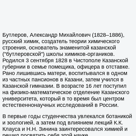
Бутлеров, Александр Михайлович (1828–1886),
русский химик, создатель теории химического
строения, основатель знаменитой казанской
("бутлеровской") школы химиков-органиков.
Родился 3 сентября 1828 в Чистополе Казанской
губернии в семье помещика, офицера в отставке.
Рано лишившись матери, воспитывался в одном
из частных пансионов в Казани, затем учился в
Казанской гимназии. В возрасте 16 лет поступил
на физико-математическое отделение Казанского
университета, который в то время был центром
естественнонаучных исследований в России.
В первые годы студенчества увлекался ботаникой
и зоологией, а затем под влиянием лекций К.К.
Клауса и Н.Н. Зинина заинтересовался химией и
решил посвятить себя этой науке.