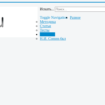
Искать...
Toggle Navigation
Разное
Методика
Статьи
Тесты
Биология
Н.И. Сонин-6кл