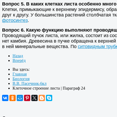
Вопрос 5. В каких клетках листа особенно мног
Клетки, примыкающие к верхнему эпидермису, обра
друг к другу. У большинства растений столбчатая 
фотосинтез
.
Вопрос 6. Какую функцию выполняют проводящи
Проводящий пучок листа, или жилка, состоит из со
нет камбия. Древесина в пучке обращена к верхней
в ней минеральные вещества. По
ситовидным труб
Назад
Вперёд
Вы здесь:
Главная
Биология
В.В. Пасечник-6кл
Клеточное строение листа | Параграф 24