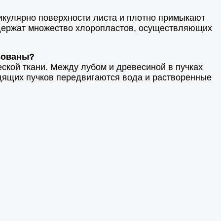
икулярно поверхности листа и плотно примыкают
содержат множество хлоропластов, осуществляющих
зованы?
еской ткани. Между лубом и древесиной в пучках
одящих пучков передвигаются вода и растворенные