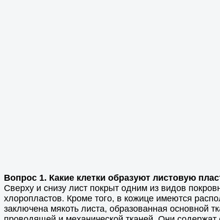
Вопрос 1. Какие клетки образуют листовую пла
Сверху и снизу лист покрыт одним из видов покровн
хлоропластов. Кроме того, в кожице имеются расп
заключена мякоть листа, образованная основной т
проводящей и механической тканей. Они содержат 