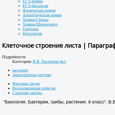
ЕГЭ-химия
ЕГЭ-биология
Физическая химия
Аналитическая химия
Химия-Глинка
Химия-Шиманович
Генетика
Цитология
Клеточное строение листа | Парагра
Подробности
Категория:
В.В. Пасечник-6кл
растения
транспортная система
Факторы среды
Видоизменения побегов
Строение цветка
"Биология. Бактерии, грибы, растения. 6 класс". В.