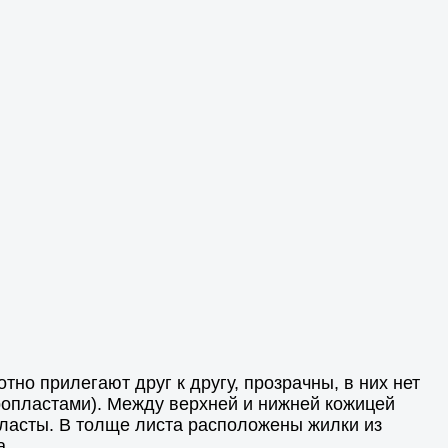
тно прилегают друг к другу, прозрачны, в них нет
ропластами). Между верхней и нижней кожицей
пласты. В толще листа расположены жилки из
а.