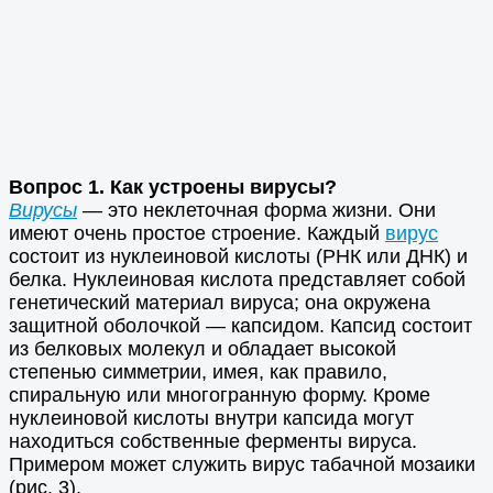
Вопрос 1. Как устроены вирусы?
Вирусы
— это неклеточная форма жизни. Они
имеют очень простое строение. Каждый
вирус
состоит из нуклеиновой кислоты (РНК или ДНК) и
белка. Нуклеиновая кислота представляет собой
генетический материал вируса; она окружена
защитной оболочкой — капсидом. Капсид состоит
из белковых молекул и обладает высокой
степенью симметрии, имея, как правило,
спиральную или многогранную форму. Кроме
нуклеиновой кислоты внутри капсида могут
находиться собственные ферменты вируса.
Примером может служить вирус табачной мозаики
(рис. 3).