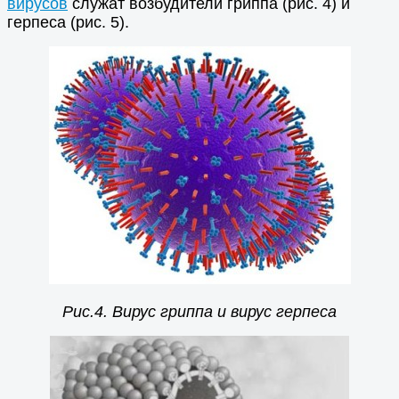
вирусов
служат возбудители гриппа (рис. 4) и
герпеса (рис. 5).
Рис.4. Вирус гриппа и вирус герпеса