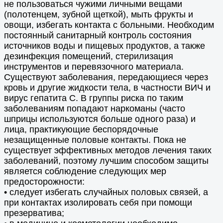
не пользоваться чужими личными вещами
(полотенцем, зубной щеткой), мыть фрукты и
овощи, избегать контакта с больными. Необходим
постоянный санитарный контроль состояния
источников воды и пищевых продуктов, а также
дезинфекция помещений, стерилизация
инструментов и перевязочного материала.
Существуют заболевания, передающиеся через
кровь и другие жидкости тела, в частности ВИЧ и
вирус гепатита С. В группы риска по таким
заболеваниям попадают наркоманы (часто
шприцы используются больше одного раза) и
лица, практикующие беспорядочные
незащищенные половые контакты. Пока не
существует эффективных методов лечения таких
заболеваний, поэтому лучшим способом защиты
является соблюдение следующих мер
предосторожности:
• следует избегать случайных половых связей, а
при контактах изолировать себя при помощи
презерватива;