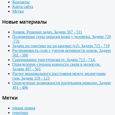
Контакты
Карта сайта
Метки
Новые материалы
Химия. Решение задач. Задачи 507 - 511
Полимерные гены окраски кожи у человека. Задачи 729
-731
Задачи по генетике на хи-квадрат (χ2). Задачи 715 - 719
Растворимость соли с учетом активности ионов. Задачи
502 - 506
Скрещивание тригетерозигот. Задача 712 - 714.
Определение степени ионности связи в молекуле.
Задачи 497 - 501
Расчет минимального расстояния между молекулами
газа. Задачи 119 - 123
Определение возможности протекания реакции. Задачи
491 - 496
Метки
общая химия
генетика