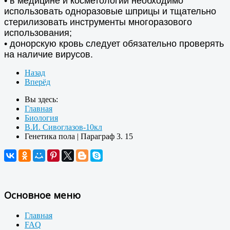
• в медицине и косметологии необходимо
использовать одноразовые шприцы и тщательно
стерилизовать инструменты многоразового
использования;
• донорскую кровь следует обязательно проверять
на наличие вирусов.
Назад
Вперёд
Вы здесь:
Главная
Биология
В.И. Сивоглазов-10кл
Генетика пола | Параграф 3. 15
Основное меню
Главная
FAQ