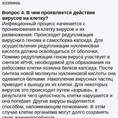
хозяина.
Вопрос 4. В чем проявляется действие
вирусов на клетку?
Инфекционный процесс начинается с
проникновения в клетку вирусов и их
размножения. Происходит редупликация
вирусного генома и самосборка капсида. Для
осуществления редупликации нуклеиновая
кислота должна освободиться от оболочки.
Помимо редупликации геном вируса участвует в
синтезе иРНК, необходимой для образования на
рибосомах клетки-хозяина белков капсида. После
синтеза новой молекулы нуклеиновой кислоты она
одевается белками. Накопление вирусных частиц
приводит к выходу их из клетки. Для некоторых
вирусов это происходит путем «взрыва», в
результате чего целостность клетки нарушается и
она погибает. Другие вирусы выделяются
способом, напоминающим почкование. В этом
случае клетки организма могут долго сохранять
свою жизнеспособность.