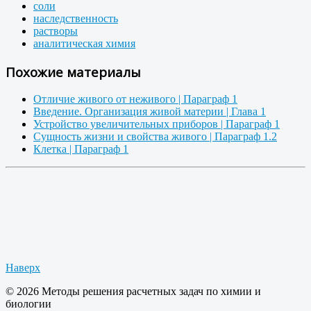
соли
наследственность
растворы
аналитическая химия
Похожие материалы
Отличие живого от неживого | Параграф 1
Введение. Организация живой материи | Глава 1
Устройство увеличительных приборов | Параграф 1
Сущность жизни и свойства живого | Параграф 1.2
Клетка | Параграф 1
Наверх
© 2026 Методы решения расчетных задач по химии и
биологии