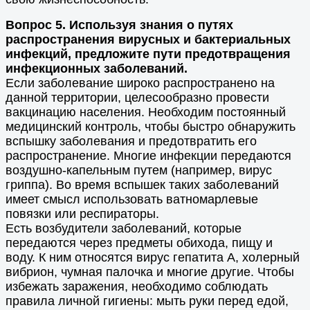
Вопрос 5. Используя знания о путях
распространения вирусных и бактериальных
инфекций, предложите пути предотвращения
инфекционных заболеваний.
Если заболевание широко распространено на
данной территории, целесообразно провести
вакцинацию населения. Необходим постоянный
медицинский контроль, чтобы быстро обнаружить
вспышку заболевания и предотвратить его
распространение. Многие инфекции передаются
воздушно-капельным путем (например, вирус
гриппа). Во время вспышек таких заболеваний
имеет смысл использовать ватномарлевые
повязки или респираторы.
Есть возбудители заболеваний, которые
передаются через предметы обихода, пищу и
воду. К ним относятся вирус гепатита А, холерный
вибрион, чумная палочка и многие другие. Чтобы
избежать заражения, необходимо соблюдать
правила личной гигиены: мыть руки перед едой,