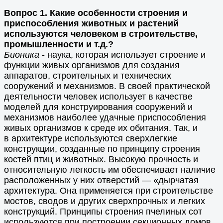
Вопрос 1. Какие особенности строения и
приспособления животных и растений
используются человеком в строительстве,
промышленности и т.д.?
Бионика
- наука, которая использует строение и
функции живых организмов для создания
аппаратов, строительных и технических
сооружений и механизмов. В своей практической
деятельности человек использует в качестве
моделей для конструирования сооружений и
механизмов наиболее удачные приспособления
живых организмов к среде их обитания. Так, и
в архитектуре используются сверхлегкие
конструкции, созданные по принципу строения
костей птиц и животных. Высокую прочность и
относительную легкость им обеспечивает наличие
расположенных у них отверстий — «дырчатая
архитектура. Она применяется при строительстве
мостов, сводов и других сверхпрочных и легких
конструкций. Принципы строения пчелиных сот
используются при построении секционных домов