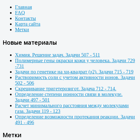
Главная
FAQ
Контакты
Карта сайта
Метки
Новые материалы
Химия. Решение задач. Задачи 507 - 511
Полимерные гены окраски кожи у человека. Задачи 729
-731
Задачи по генетике на хи-квадрат (χ2). Задачи 715 - 719
Растворимость соли с учетом активности ионов. Задачи
502 - 506
Скрещивание тригетерозигот. Задача 712 - 714.
Определение степени ионности связи в молекуле.
Задачи 497 - 501
Расчет минимального расстояния между молекулами
газа. Задачи 119 - 123
Определение возможности протекания реакции. Задачи
491 - 496
Метки