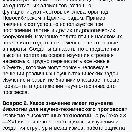
из однотипных элементов. Успешно
функционируют «сотовые» элеваторы под
Новосибирском и Целиноградом. Пример
пчелиных сот успешно используется при
построении плотин и других гидрологических
сооружений. Изучение полета птиц и насекомых
позволило создать современные летательные
аппараты. Созданы аппараты по определению
высоты полета на основе изучения строения
насекомых. Трудно перечислить все живые
объекты, которые могут помочь человеку в
решении различных научно-технических задач.
Изучение и развитие бионики открывает новые
горизонты в достижении научно-технического
прогресса.
Вопрос 2. Какое значение имеет изучение
биологии для научно-технического прогресса?
Развитие высокоточных технологий на рубеже XX
—XXI вв. привело к необходимости изучения и
создания структур и механизмов, работающих на