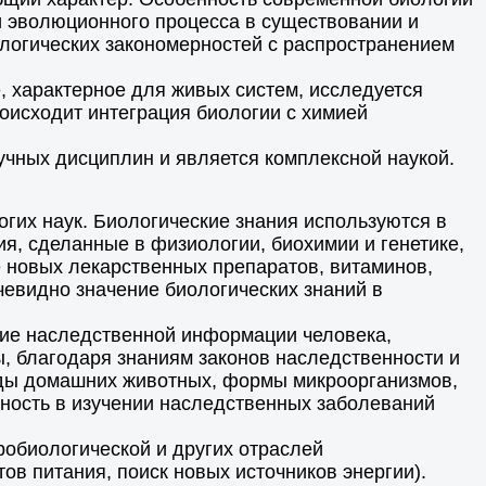
и эволюционного процесса в существовании и
ологических закономерностей с распространением
, характерное для живых систем, исследуется
оисходит интеграция биологии с химией
учных дисциплин и является комплексной наукой.
огих наук. Биологические знания используются в
я, сделанные в физиологии, биохимии и генетике,
 новых лекарственных препаратов, витаминов,
чевидно значение биологических знаний в
ние наследственной информации человека,
ы, благодаря знаниям законов наследственности и
оды домашних животных, формы микроорганизмов,
ость в изучении наследственных заболеваний
робиологической и других отраслей
в питания, поиск новых источников энергии).