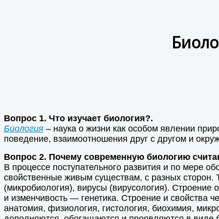
Биоло
Вопрос 1. Что изучает биология?.
Биология
– наука о жизни как особом явлении прир
поведение, взаимоотношения друг с другом и окру
Вопрос 2. Почему современную биологию счита
В процессе поступательного развития и по мере о
свойственные живым существам, с разных сторон. Т
(микробиология), вирусы (вирусология). Строение
и изменчивость — генетика. Строение и свойства 
анатомия, физиология, гистология, биохимия, микр
дополняются, обогащаются и проявляются в виде б