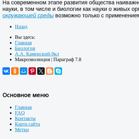
На современном этапе развития общества наиважн
науки, в том числе и биологии как науки о живых 
окружающей среды
возможно только с применением
Назад
Вы здесь:
Главная
Биология
А.А. Каменский-9кл
Макроэволюция | Параграф 7.8
Основное меню
Главная
FAQ
Контакты
Карта сайта
Метки