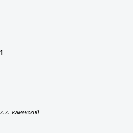
1
 А.А. Каменский