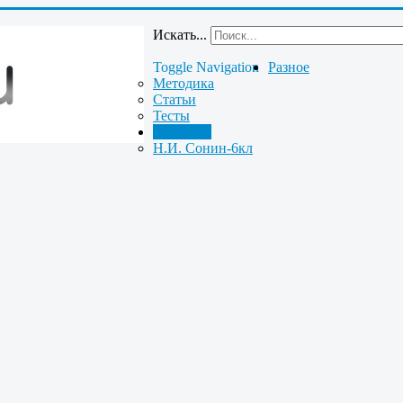
Искать...
Toggle Navigation
Разное
Методика
Статьи
Тесты
Биология
Н.И. Сонин-6кл