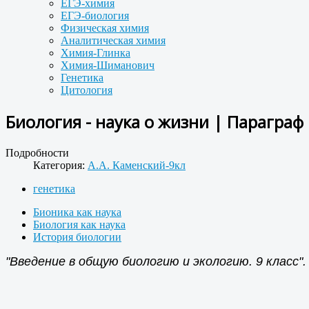
ЕГЭ-химия
ЕГЭ-биология
Физическая химия
Аналитическая химия
Химия-Глинка
Химия-Шиманович
Генетика
Цитология
Биология - наука о жизни | Параграф 
Подробности
Категория:
А.А. Каменский-9кл
генетика
Бионика как наука
Биология как наука
История биологии
"Введение в общую биологию и экологию. 9 класс".