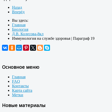
Назад
Вперёд
Вы здесь:
Главная
Биология
Д.В. Колесова-8кл
Иммунология на службе здоровья | Параграф 19
Основное меню
Главная
FAQ
Контакты
Карта сайта
Метки
Новые материалы