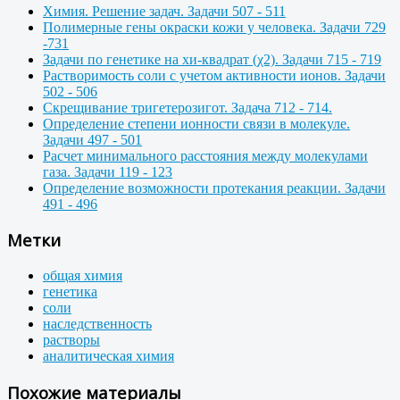
Химия. Решение задач. Задачи 507 - 511
Полимерные гены окраски кожи у человека. Задачи 729
-731
Задачи по генетике на хи-квадрат (χ2). Задачи 715 - 719
Растворимость соли с учетом активности ионов. Задачи
502 - 506
Скрещивание тригетерозигот. Задача 712 - 714.
Определение степени ионности связи в молекуле.
Задачи 497 - 501
Расчет минимального расстояния между молекулами
газа. Задачи 119 - 123
Определение возможности протекания реакции. Задачи
491 - 496
Метки
общая химия
генетика
соли
наследственность
растворы
аналитическая химия
Похожие материалы