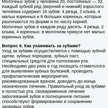
Молочных зубов у человека 20, постоянных — 32.
Каждый зубной ряд (верхний и нижний) взрослого
человека содержит 16 зубов: 4 резца, 2 клыка, 4
малых коренных и 6 больших коренных, которые
различаются по форме и по числу корней.
Молочных зубов в каждом ряду десять: 4 резца, 2
клыка, 4 коренных; в молочном прикусе нет малых
коренных зубов.
Вопрос 6. Как ухаживать за зубами?
Уход за зубами осуществляется с помощью зубной
щетки, зубных порошков, зубных паст,
специальных средств для полоскания рта.
Необходимо два раза в год посещать стоматолога
для выявления зубных болезней, проводить
профилактические мероприятия,
рекомендованные врачом, доводить до конца
назначенное лечение. Правильный уход за зубами
и полостью рта, своевременное лечение
заболеваний зубов и полноценное питание
способствуют формированию и сохранению
здоровых зубов.