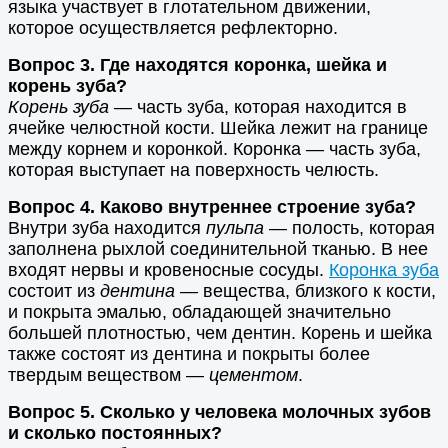
языка участвует в глотательном движении,
которое осуществляется рефлекторно.
Вопрос 3. Где находятся коронка, шейка и
корень зуба?
Корень зуба
— часть зуба, которая находится в
ячейке челюстной кости. Шейка лежит на границе
между корнем и коронкой. Коронка — часть зуба,
которая выступает на поверхность челюсть.
Вопрос 4. Каково внутреннее строение зуба?
Внутри зуба находится
пульпа
— полость, которая
заполнена рыхлой соединительной тканью. В нее
входят нервы и кровеносные сосуды.
Коронка зуба
состоит из
дентина
— вещества, близкого к кости,
и покрыта эмалью, обладающей значительно
большей плотностью, чем дентин. Корень и шейка
также состоят из дентина и покрыты более
твердым веществом —
цементом
.
Вопрос 5. Сколько у человека молочных зубов
и сколько постоянных?