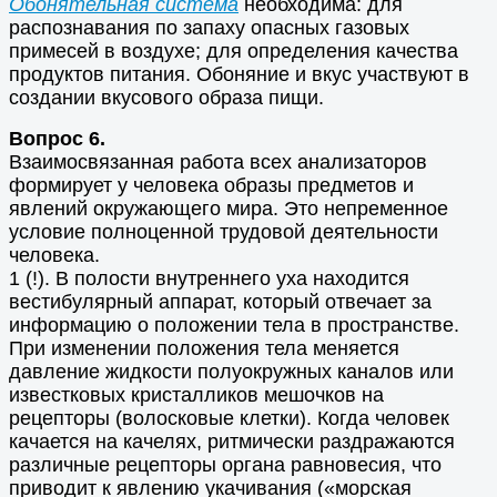
Обонятельная система
необходима: для
распознавания по запаху опасных газовых
примесей в воздухе; для определения качества
продуктов питания. Обоняние и вкус участвуют в
создании вкусового образа пищи.
Вопрос 6.
Взаимосвязанная работа всех анализаторов
формирует у человека образы предметов и
явлений окружающего мира. Это непременное
условие полноценной трудовой деятельности
человека.
1 (!). В полости внутреннего уха находится
вестибулярный аппарат, который отвечает за
информацию о положении тела в пространстве.
При изменении положения тела меняется
давление жидкости полуокружных каналов или
известковых кристалликов мешочков на
рецепторы (волосковые клетки). Когда человек
качается на качелях, ритмически раздражаются
различные рецепторы органа равновесия, что
приводит к явлению укачивания («морская