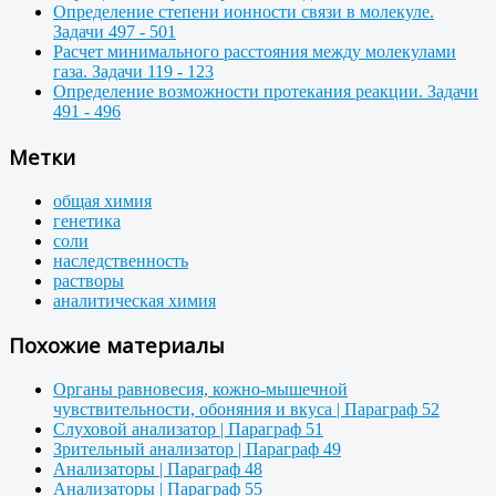
Определение степени ионности связи в молекуле.
Задачи 497 - 501
Расчет минимального расстояния между молекулами
газа. Задачи 119 - 123
Определение возможности протекания реакции. Задачи
491 - 496
Метки
общая химия
генетика
соли
наследственность
растворы
аналитическая химия
Похожие материалы
Органы равновесия, кожно-мышечной
чувствительности, обоняния и вкуса | Параграф 52
Слуховой анализатор | Параграф 51
Зрительный анализатор | Параграф 49
Анализаторы | Параграф 48
Анализаторы | Параграф 55