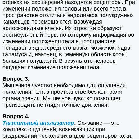
стенках их расширений находятся рецепторы. При
изменении положения головы или всего тела в
пространстве отолиты и эндолимфа полукружных
канальцев перемещаются, возбуждая
волосковидные клетки. Их отростки образуют
вестибулярный нерв, по которому информация об
изменении положения тела в пространстве
попадает в ядра среднего мозга, мозжечок, ядра
таламуса и, наконец, в теменную область коры
больших полушарий. В результате человек
ощущает изменение положения тела.
Вопрос 3.
Мышечное чувство необходимо для ощущения
положения тела в пространстве без контроля
органа зрения. Мышечное чувство позволяет
производить не глядя точные движения.
Вопрос 4.
Тактильный анализатор
. Осязание — это
комплекс ощущений, возникающих при
раздражении нескольких видов рецепторов кожи.