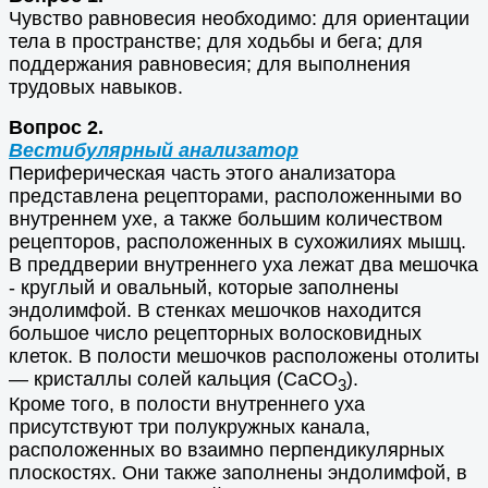
Чувство равновесия необходимо: для ориентации
тела в пространстве; для ходьбы и бега; для
поддержания равновесия; для выполнения
трудовых навыков.
Вопрос 2.
Вестибулярный анализатор
Периферическая часть этого анализатора
представлена рецепторами, расположенными во
внутреннем ухе, а также большим количеством
рецепторов, расположенных в сухожилиях мышц.
В преддверии внутреннего уха лежат два мешочка
- круглый и овальный, которые заполнены
эндолимфой. В стенках мешочков находится
большое число рецепторных волосковидных
клеток. В полости мешочков расположены отолиты
— кристаллы солей кальция (CaCO
).
3
Кроме того, в полости внутреннего уха
присутствуют три полукружных канала,
расположенных во взаимно перпендикулярных
плоскостях. Они также заполнены эндолимфой, в