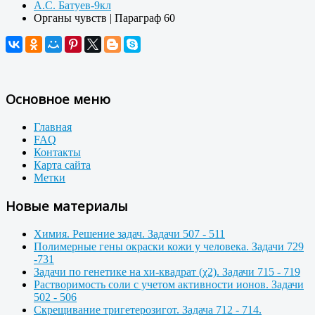
А.С. Батуев-9кл
Органы чувств | Параграф 60
Основное меню
Главная
FAQ
Контакты
Карта сайта
Метки
Новые материалы
Химия. Решение задач. Задачи 507 - 511
Полимерные гены окраски кожи у человека. Задачи 729
-731
Задачи по генетике на хи-квадрат (χ2). Задачи 715 - 719
Растворимость соли с учетом активности ионов. Задачи
502 - 506
Скрещивание тригетерозигот. Задача 712 - 714.