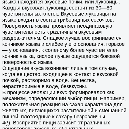
языка находятся вкусовые почки, или луковицы.
Каждая вкусовая луковица состоит из 30—80
чувствительных клеток. Вкусовые луковицы на
языке входят в состав грибовидных сосочков.
Поверхность языка проявляет неодинаковую
чувствительность к различным вкусовым
раздражителям. Сладкое лучше воспринимается
кончиком языка и слабее у его основания, горькое
— у основания, к соленому более чувствителен
кончик языка, кислое лучше ощущается боковой
поверхностью языка.
Ощущение вкуса возникает лишь в том случае,
когда вещество, входящее в контакт с вкусовой
почкой, растворимо в воде. Вещества,
нерастворимые в воде, безвкусны.
В процессе эволюции вкус формировался как
механизм, определяющий выбор пищи. Например,
положительная реакция на сахар характерна для
животных, питающихся растительной и смешанной
пищей, плотоядные к сахару безразличны.
4(!). Восприятие пищи зависит от различных
рецепторов: вкусовых, обонятельных,