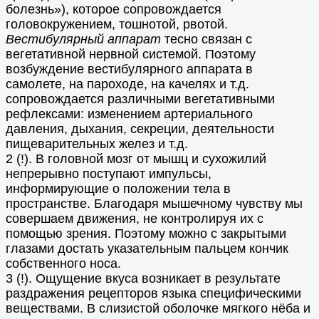
болезнь»), которое сопровождается
головокружением, тошнотой, рвотой.
Вестибулярный аппарат
тесно связан с
вегетативной нервной системой. Поэтому
возбуждение вестибулярного аппарата в
самолете, на пароходе, на качелях и т.д.
сопровождается различными вегетативными
рефлексами: изменением артериального
давления, дыхания, секреции, деятельности
пищеварительных желез и т.д.
2 (!). В головной мозг от мышц и сухожилий
непрерывно поступают импульсы,
информирующие о положении тела в
пространстве. Благодаря мышечному чувству мы
совершаем движения, не контролируя их с
помощью зрения. Поэтому можно с закрытыми
глазами достать указательным пальцем кончик
собственного носа.
3 (!). Ощущение вкуса возникает в результате
раздражения рецепторов языка специфическими
веществами. В слизистой оболочке мягкого нёба и