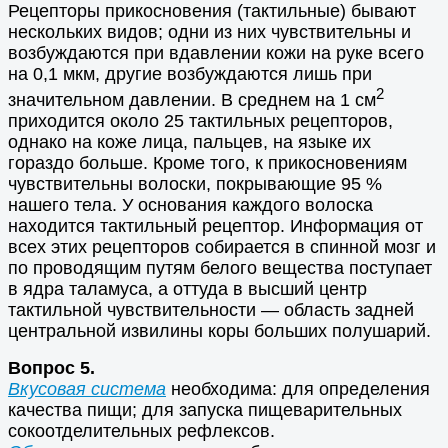
Рецепторы прикосновения (тактильные) бывают
нескольких видов; одни из них чувствительны и
возбуждаются при вдавлении кожи на руке всего
на 0,1 мкм, другие возбуждаются лишь при
2
значительном давлении. В среднем на 1 см
приходится около 25 тактильных рецепторов,
однако на коже лица, пальцев, на языке их
гораздо больше. Кроме того, к прикосновениям
чувствительны волоски, покрывающие 95 %
нашего тела. У основания каждого волоска
находится тактильный рецептор. Информация от
всех этих рецепторов собирается в спинной мозг и
по проводящим путям белого вещества поступает
в ядра таламуса, а оттуда в высший центр
тактильной чувствительности — область задней
центральной извилины коры больших полушарий.
Вопрос 5.
Вкусовая система
необходима: для определения
качества пищи; для запуска пищеварительных
сокоотделительных рефлексов.