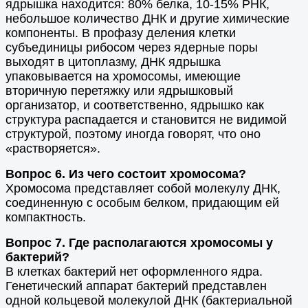
ядрышка находится: 80% белка, 10-15% РНК,
небольшое количество ДНК и другие химические
компоненты. В профазу деления клетки
субъединицы рибосом через ядерные поры
выходят в цитоплазму, ДНК ядрышка
упаковывается на хромосомы, имеющие
вторичную перетяжку или ядрышковый
организатор, и соответственно, ядрышко как
структура распадается и становится не видимой
структурой, поэтому иногда говорят, что оно
«растворяется».
Вопрос 6. Из чего состоит хромосома?
Хромосома представляет собой молекулу ДНК,
соединенную с особым белком, придающим ей
компактность.
Вопрос 7. Где располагаются хромосомы у
бактерий?
В клетках бактерий нет оформленного ядра.
Генетический аппарат бактерий представлен
одной кольцевой молекулой ДНК (бактериальной