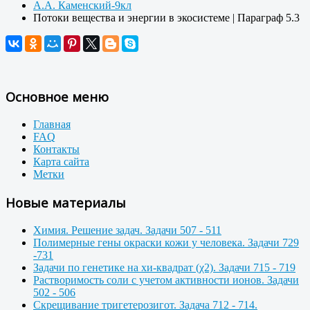
А.А. Каменский-9кл
Потоки вещества и энергии в экосистеме | Параграф 5.3
Основное меню
Главная
FAQ
Контакты
Карта сайта
Метки
Новые материалы
Химия. Решение задач. Задачи 507 - 511
Полимерные гены окраски кожи у человека. Задачи 729
-731
Задачи по генетике на хи-квадрат (χ2). Задачи 715 - 719
Растворимость соли с учетом активности ионов. Задачи
502 - 506
Скрещивание тригетерозигот. Задача 712 - 714.