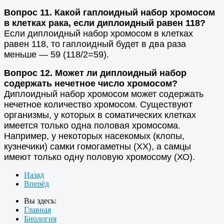
Вопрос 11. Какой гаплоидный набор хромосом
в клетках рака, если диплоидный равен 118?
Если диплоидный набор хромосом в клетках
равен 118, то гаплоидный будет в два раза
меньше — 59 (118/2=59).
Вопрос 12. Может ли диплоидный набор
содержать нечетное число хромосом?
Диплоидный набор хромосом может содержать
нечетное количество хромосом. Существуют
организмы, у которых в соматических клетках
имеется только одна половая хромосома.
Например, у некоторых насекомых (клопы,
кузнечики) самки гомогаметны (XX), а самцы
имеют только одну половую хромосому (ХО).
Назад
Вперёд
Вы здесь:
Главная
Биология