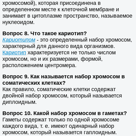
хромосомой), которая присоединена в
определенном месте к клеточной мембране и
занимает в цитоплазме пространство, называемое
нуклеоидом.
Вопрос 8. Что такое кариотип?
Кариотипом
- это определенный набор хромосом,
характерный для данного вида организмов.
Кариотип
характеризуется не только числом
хромосом, но и их размерами, формой,
расположением центромера.
Вопрос 9. Как называется набор хромосом в
соматических клетках?
Как правило, соматические клетки содержат
двойной набор хромосом, который называется
диплоидным.
Вопрос 10. Какой набор хромосом в гаметах?
Гаметы содержат только по одной хромосоме
каждого вида, т. е. имеют одинарный набор
хромосом, который называется гаплоидным.