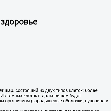
 здоровье
т шар, состоящий из двух типов клеток: более
Из темных клеток в дальнейшем будет
им организмом (зародышевые оболочки, пуповина и