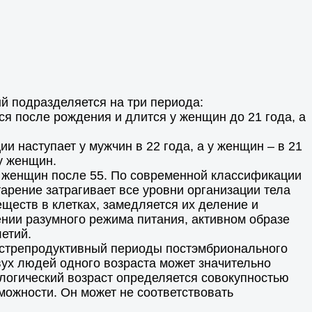
й подразделяется на три периода:
 после рождения и длится у женщин до 21 года, а
 наступает у мужчин в 22 года, а у женщин – в 21
 у женщин.
у женщин после 55. По современной классификации
тарение затрагивает все уровни организации тела
ществ в клетках, замедляется их деление и
ении разумного режима питания, активном образе
етий.
пострепродуктивный периоды постэмбрионального
вух людей одного возраста может значительно
ологический возраст определяется совокупностью
можности. Он может не соответствовать