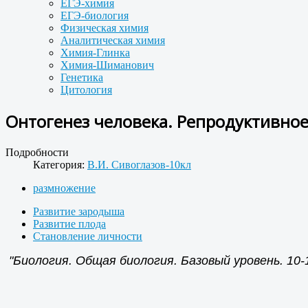
ЕГЭ-химия
ЕГЭ-биология
Физическая химия
Аналитическая химия
Химия-Глинка
Химия-Шиманович
Генетика
Цитология
Онтогенез человека. Репродуктивное 
Подробности
Категория:
В.И. Сивоглазов-10кл
размножение
Развитие зародыша
Развитие плода
Становление личности
"Биология. Общая биология. Базовый уровень. 10-11