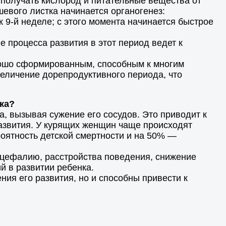
 получать кислород и питательные вещества от
евого листка начинается органогенез:
 9-й неделе; с этого момента начинается быстрое
процесса развития в этот период ведет к
орошо сформированным, способным к многим
величение дорепродуктивного периода, что
ка?
а, вызывая сужение его сосудов. Это приводит к
азвития. У курящих женщин чаще происходят
оятность детской смертности и на 50% —
роцефалию, расстройства поведения, снижение
й в развитии ребенка.
ия его развития, но и способны привести к