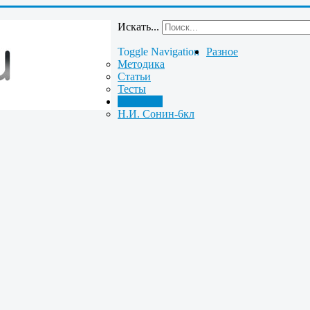
Искать...
Toggle Navigation
Разное
Методика
Статьи
Тесты
Биология
Н.И. Сонин-6кл