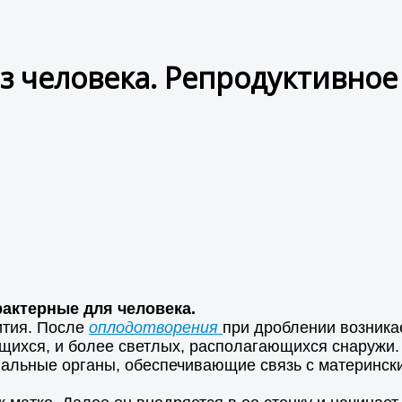
з человека. Репродуктивное
рактерные для человека.
ития. После
оплодотворения
при дроблении возникае
ихся, и более светлых, располагающихся снаружи. 
иальные органы, обеспечивающие связь с материнск