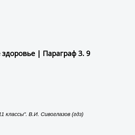
здоровье | Параграф 3. 9
 классы". В.И. Сивоглазов (гдз)