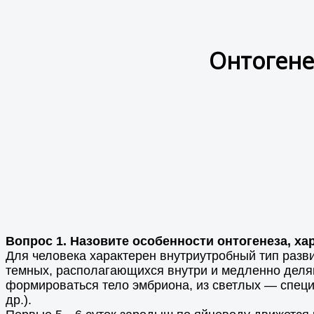
Онтогене
Вопрос 1. Назовите особенности онтогенеза, ха
Для человека характерен внутриутробный тип разв
темных, располагающихся внутри и медленно делящ
формироваться тело эмбриона, из светлых — спец
др.).