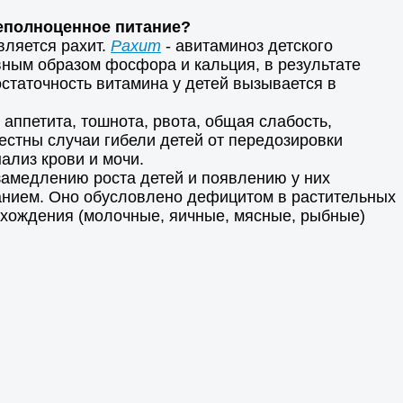
неполноценное питание?
вляется рахит.
Рахит
- авитаминоз детского
вным образом фосфора и кальция, в результате
остаточность витамина у детей вызывается в
аппетита, тошнота, рвота, общая слабость,
естны случаи гибели детей от передозировки
ализ крови и мочи.
замедлению роста детей и появлению у них
данием. Оно обусловлено дефицитом в растительных
хождения (молочные, яичные, мясные, рыбные)