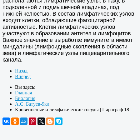
располагаются лимфатические узлы: в паху, в
подколенной и подмышечной впадинах, под
нижней челюстью. В состав лимфатических узлов
входят клетки, обладающие фагоцитарной
активностью. Клетки лимфатических узлов
участвуют в образовании антител и лимфоцитов.
Важное значение в выработке иммунитета имеют
миндалины (лимфоидные скопления в области
зева) и лимфатические узлы пищеварительного
канала.
Назад
Вперёд
Вы здесь:
Главная
Биология
А.С. Батуев-9кл
Кровеносные и лимфатические сосуды | Параграф 18