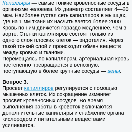
Капилляры
— самые тонкие кровеносные сосуды в
организме человека. Их диаметр составляет 4—20
мкм. Наиболее густая сеть капилляров в мышцах,
где на 1 мм ткани их насчитывается более 2000.
Кровь по ним движется гораздо медленнее, чем в
аорте. Стенки капилляров состоят только из
одного слоя плоских клеток — эндотелия. Через
такой тонкий слой и происходит обмен веществ
между кровью и тканями.
Перемещаясь по капиллярам, артериальная кровь
постепенно превращается в венозную,
поступающую в более крупные сосуды —
вены
.
Вопрос 3.
Просвет
капилляров
регулируется с помощью
мышечных клеток. Их сокращение изменяет
просвет кровеносных сосудов. Во время
выполнения работы в кровоток включаются
дополнительные капилляры и снабжение органа
кислородом и питательными веществами
усиливается.