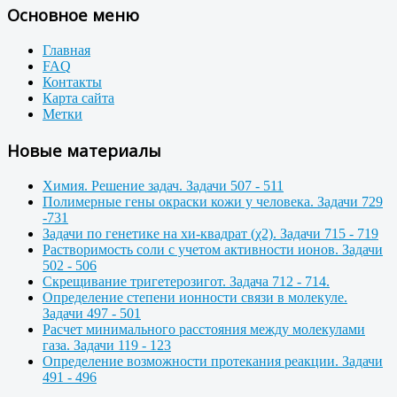
Основное меню
Главная
FAQ
Контакты
Карта сайта
Метки
Новые материалы
Химия. Решение задач. Задачи 507 - 511
Полимерные гены окраски кожи у человека. Задачи 729
-731
Задачи по генетике на хи-квадрат (χ2). Задачи 715 - 719
Растворимость соли с учетом активности ионов. Задачи
502 - 506
Скрещивание тригетерозигот. Задача 712 - 714.
Определение степени ионности связи в молекуле.
Задачи 497 - 501
Расчет минимального расстояния между молекулами
газа. Задачи 119 - 123
Определение возможности протекания реакции. Задачи
491 - 496