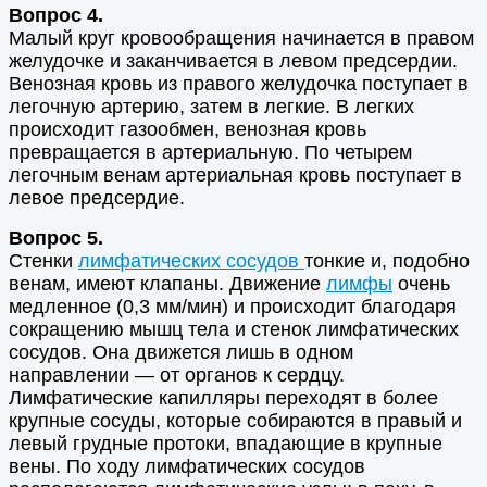
Вопрос 4.
Малый круг кровообращения начинается в правом
желудочке и заканчивается в левом предсердии.
Венозная кровь из правого желудочка поступает в
легочную артерию, затем в легкие. В легких
происходит газообмен, венозная кровь
превращается в артериальную. По четырем
легочным венам артериальная кровь поступает в
левое предсердие.
Вопрос 5.
Стенки
лимфатических сосудов
тонкие и, подобно
венам, имеют клапаны. Движение
лимфы
очень
медленное (0,3 мм/мин) и происходит благодаря
сокращению мышц тела и стенок лимфатических
сосудов. Она движется лишь в одном
направлении — от органов к сердцу.
Лимфатические капилляры переходят в более
крупные сосуды, которые собираются в правый и
левый грудные протоки, впадающие в крупные
вены. По ходу лимфатических сосудов