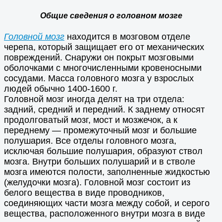
Общие сведения о головном мозге
Головной мозг
находится в мозговом отделе
черепа, который защищает его от механических
повреждений. Снаружи он покрыт мозговыми
оболочками с многочисленными кровеносными
сосудами. Масса головного мозга у взрослых
людей обычно 1400-1600 г.
Головной мозг иногда делят на три отдела:
задний, средний и передний. К заднему относят
продолговатый мозг, мост и мозжечок, а к
переднему — промежуточный мозг и большие
полушария. Все отделы головного мозга,
исключая большие полушария, образуют ствол
мозга. Внутри больших полушарий и в стволе
мозга имеются полости, заполненные жидкостью
(желудочки мозга). Головной мозг состоит из
белого вещества в виде проводников,
соединяющих части мозга между собой, и серого
вещества, расположенного внутри мозга в виде