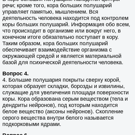
речи; кроме того, кора больших полушарий
управляет памятью, мышлением. Вся
деятельность человека находится под контролем
коры больших полушарий. Информация обо всем,
что происходит в организме или вокруг него, в
конечном итоге обязательно поступает в кору.
Таким образом, кора больших полушарий
обеспечивает взаимодействие организма с
окружающей средой и является материальной
базой для психической деятельности человека.
Вопрос 4.
4. Большие полушария покрыты сверху корой,
которая образует складки, борозды и извилины,
служащие для увеличения площади поверхности
коры. Кора образована серым веществом (тела и
дендриты нейронов), под которым находится
белое вещество (аксоны нейронов). Скопление
серого вещества внутри белого называется
подкорковыми ядрами.