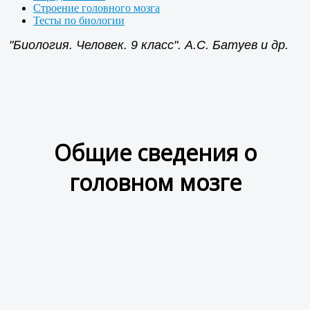
Строение головного мозга
Тесты по биологии
"Биология. Человек. 9 класс". А.С. Батуев и др.
Общие сведения о
головном мозге