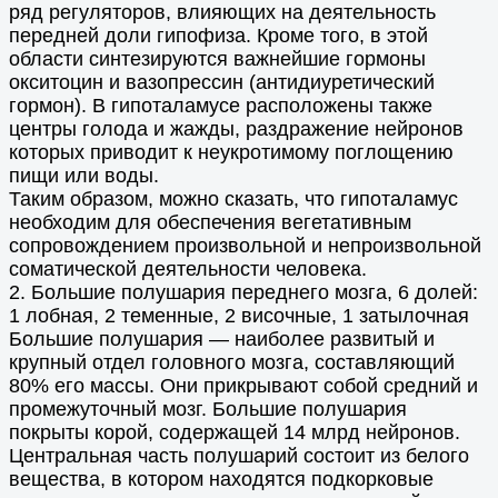
ряд регуляторов, влияющих на деятельность
передней доли гипофиза. Кроме того, в этой
области синтезируются важнейшие гормоны
окситоцин и вазопрессин (антидиуретический
гормон). В гипоталамусе расположены также
центры голода и жажды, раздражение нейронов
которых приводит к неукротимому поглощению
пищи или воды.
Таким образом, можно сказать, что гипоталамус
необходим для обеспечения вегетативным
сопровождением произвольной и непроизвольной
соматической деятельности человека.
2. Большие полушария переднего мозга, 6 долей:
1 лобная, 2 теменные, 2 височные, 1 затылочная
Большие полушария — наиболее развитый и
крупный отдел головного мозга, составляющий
80% его массы. Они прикрывают собой средний и
промежуточный мозг. Большие полушария
покрыты корой, содержащей 14 млрд нейронов.
Центральная часть полушарий состоит из белого
вещества, в котором находятся подкорковые