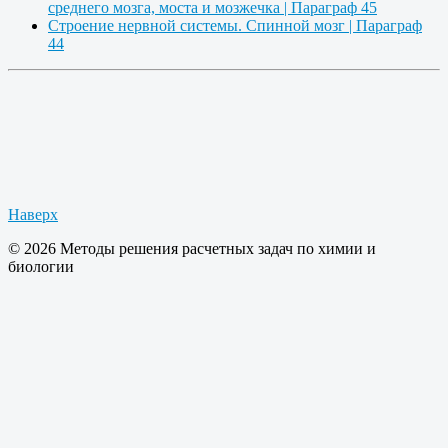
среднего мозга, моста и мозжечка | Параграф 45
Строение нервной системы. Спинной мозг | Параграф
44
Наверх
© 2026 Методы решения расчетных задач по химии и
биологии