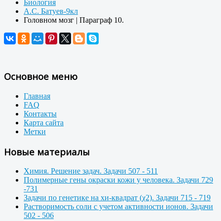
Биология
А.С. Батуев-9кл
Головном мозг | Параграф 10.
Основное меню
Главная
FAQ
Контакты
Карта сайта
Метки
Новые материалы
Химия. Решение задач. Задачи 507 - 511
Полимерные гены окраски кожи у человека. Задачи 729
-731
Задачи по генетике на хи-квадрат (χ2). Задачи 715 - 719
Растворимость соли с учетом активности ионов. Задачи
502 - 506