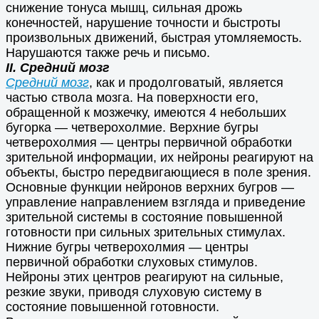
снижение тонуса мышц, сильная дрожь
конечностей, нарушение точности и быстроты
произвольных движений, быстрая утомляемость.
Нарушаются также речь и письмо.
II. Средний мозг
Средний мозг
, как и продолговатый, является
частью ствола мозга. На поверхности его,
обращенной к мозжечку, имеются 4 небольших
бугорка — четверохолмие. Верхние бугры
четверохолмия — центры первичной обработки
зрительной информации, их нейроны реагируют на
объекты, быстро передвигающиеся в поле зрения.
Основные функции нейронов верхних бугров —
управление направлением взгляда и приведение
зрительной системы в состояние повышенной
готовности при сильных зрительных стимулах.
Нижние бугры четверохолмия — центры
первичной обработки слуховых стимулов.
Нейроны этих центров реагируют на сильные,
резкие звуки, приводя слуховую систему в
состояние повышенной готовности.